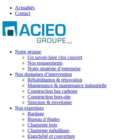
Actualités
Contact
Notre groupe
Un savoir-faire clos couvert
Nos engagements
Notre stratégie d’entreprise
Nos domaines d’intervention
Réhabilitation & rénovation
Maintenance & maintenance industrielle
Construction bas carbone
Construction hors-site
Structure & enveloppe
Nos expertises
Bardage
Bureau d’études
Charpente bois
Charpente métallique
Etanchéité et couverture