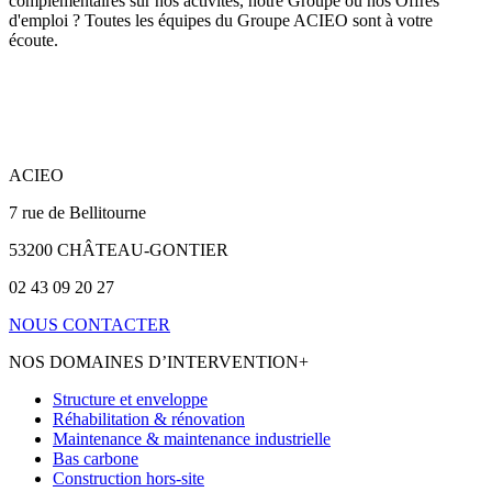
complémentaires sur nos activités, notre Groupe ou nos Offres
d'emploi ? Toutes les équipes du Groupe ACIEO sont à votre
écoute.
ACIEO
7 rue de Bellitourne
53200 CHÂTEAU-GONTIER
02 43 09 20 27
NOUS CONTACTER
NOS DOMAINES D’INTERVENTION
+
Structure et enveloppe
Réhabilitation & rénovation
Maintenance & maintenance industrielle
Bas carbone
Construction hors-site