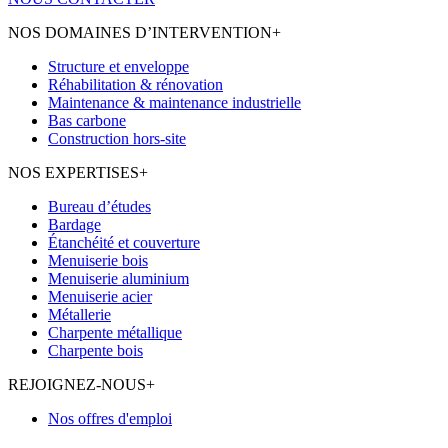
NOS DOMAINES D’INTERVENTION
+
Structure et enveloppe
Réhabilitation & rénovation
Maintenance & maintenance industrielle
Bas carbone
Construction hors-site
NOS EXPERTISES
+
Bureau d’études
Bardage
Étanchéité et couverture
Menuiserie bois
Menuiserie aluminium
Menuiserie acier
Métallerie
Charpente métallique
Charpente bois
REJOIGNEZ-NOUS
+
Nos offres d'emploi