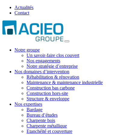
Actualités
Contact
Notre groupe
Un savoir-faire clos couvert
Nos engagements
Notre stratégie d’entreprise
Nos domaines d’intervention
Réhabilitation & rénovation
Maintenance & maintenance industrielle
Construction bas carbone
Construction hors-site
Structure & enveloppe
Nos expertises
Bardage
Bureau d’études
Charpente bois
Charpente métallique
Etanchéité et couverture