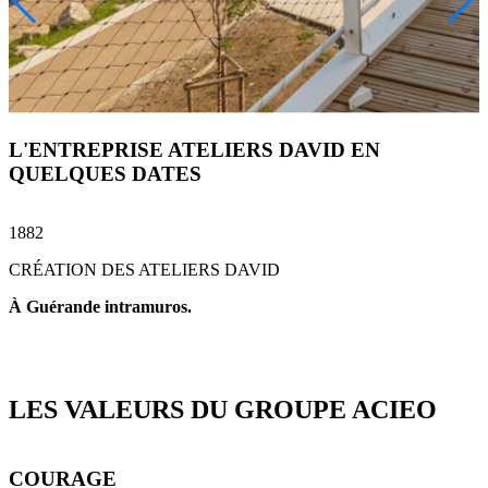
L'ENTREPRISE ATELIERS DAVID EN
QUELQUES DATES
1882
1
CRÉATION DES ATELIERS DAVID
À Guérande intramuros.
l
u
LES VALEURS DU GROUPE ACIEO
COURAGE