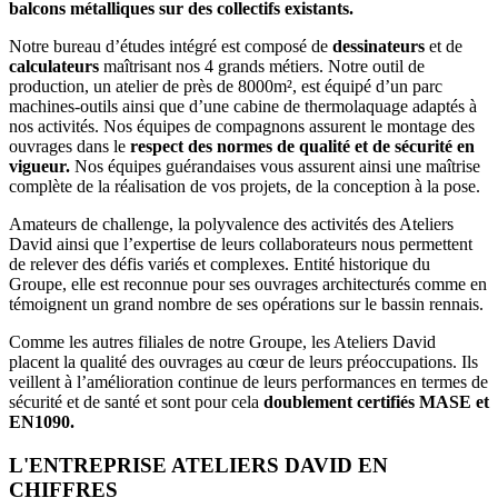
balcons métalliques sur des collectifs existants.
Notre bureau d’études intégré est composé de
dessinateurs
et de
calculateurs
maîtrisant nos 4 grands métiers. Notre outil de
production, un atelier de près de 8000m², est équipé d’un parc
machines-outils ainsi que d’une cabine de thermolaquage adaptés à
nos activités. Nos équipes de compagnons assurent le montage des
ouvrages dans le
respect des normes de qualité et de sécurité en
vigueur.
Nos équipes guérandaises vous assurent ainsi une maîtrise
complète de la réalisation de vos projets, de la conception à la pose.
Amateurs de challenge, la polyvalence des activités des Ateliers
David ainsi que l’expertise de leurs collaborateurs nous permettent
de relever des défis variés et complexes. Entité historique du
Groupe, elle est reconnue pour ses ouvrages architecturés comme en
témoignent un grand nombre de ses opérations sur le bassin rennais.
Comme les autres filiales de notre Groupe, les Ateliers David
placent la qualité des ouvrages au cœur de leurs préoccupations. Ils
veillent à l’amélioration continue de leurs performances en termes de
sécurité et de santé et sont pour cela
doublement certifiés MASE et
EN1090.
L'ENTREPRISE ATELIERS DAVID EN
CHIFFRES